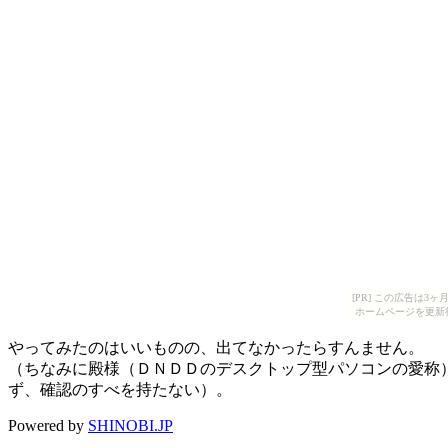
[PR] この広告は
ホームページを更新
やってみたのはいいものの、出てなかったらすんません。
（ちなみに殿様（ＤＮＤＤのデスクトップ型パソコンの愛称
ず、確認のすべを持たない）。
Powered by
SHINOBI.JP